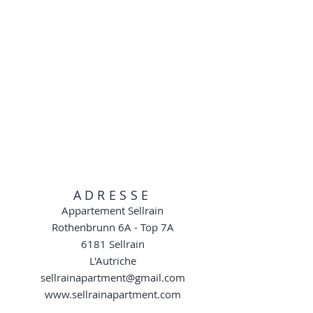
ADRESSE
Appartement Sellrain
Rothenbrunn 6A - Top 7A
6181 Sellrain
L'Autriche
sellrainapartment@gmail.com
www.sellrainapartment.com