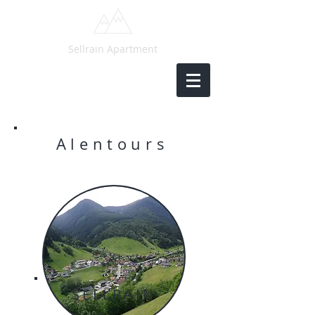
Sellrain Apartment
Alentours
SELLRAIN