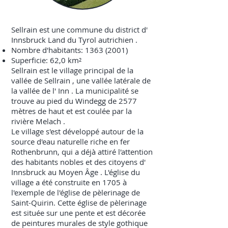
Sellrain est une commune du
district
d'
Innsbruck Land
du
Tyrol
autrichien
.
Nombre d'habitants:
1363 (2001)
Superficie: 62,0 km²
Sellrain est le village principal de la
vallée de Sellrain
, une vallée latérale de
la vallée de l'
Inn
. La municipalité se
trouve au pied du Windegg de 2577
mètres de haut et est coulée par la
rivière
Melach
.
Le village s'est développé autour de la
source d'eau naturelle riche en fer
Rothenbrunn, qui a déjà attiré l'attention
des habitants nobles et des citoyens d'
Innsbruck
au
Moyen Âge
. L'église du
village a été construite en
1705
à
l'exemple de l'église de pèlerinage de
Saint-Quirin. Cette église de pèlerinage
est située sur une pente et est décorée
de peintures murales de style gothique